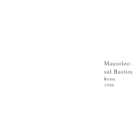
Mausoleo d
sul Bastio
Roma
1994