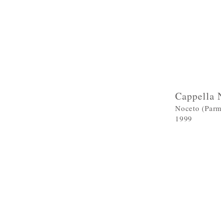
Cappella 
Noceto (Parm
1999