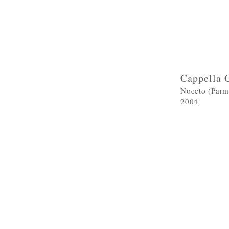
Cappella C
Noceto (Parm
2004