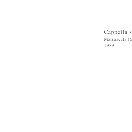
Cappella 
Marsascala (M
1989