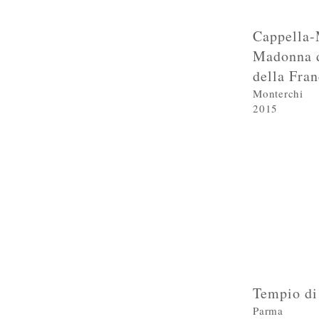
Cappella-
Madonna d
della Fra
Monterchi
2015
Tempio di
Parma